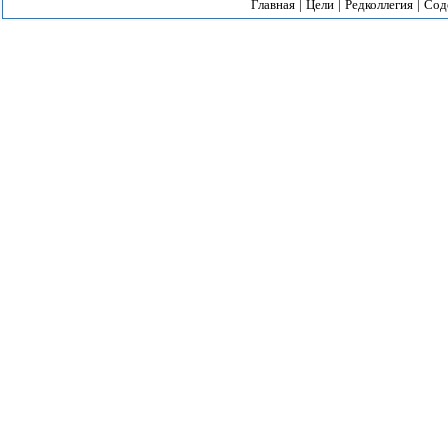
Главная
|
Цели
|
Редколлегия
|
Сод