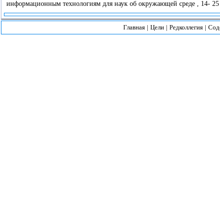
информационным технологиям для наук об окружающей среде , 14- 25 и
Главная
|
Цели
|
Редколлегия
|
Сод