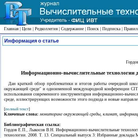
Главная
|
Цели
|
Редколлегия
|
Содержание
|
Поиск
|
Подписка
|
Правил
Информация о статье
Гордов
Информационно-вычислительные технологии для
Дан краткий обзор проблематики и итогов работы очередной шк
окружающей среде'' и одноименной международной конференции CITES
использования современного инструментария информационно-вычисл
среде, иллюстрирующих возможности этого подхода и новые направлен
[
полный текст
]
Ключевые слова:
мониторинг окружающей среды, климат, информацио
Библиографическая ссылка:
Гордов Е.П., Лыкосов В.Н. Информационно-вычислительные технологи
технологии. 2008. Т. 13. Специальный выпуск 3: Избранные доклад