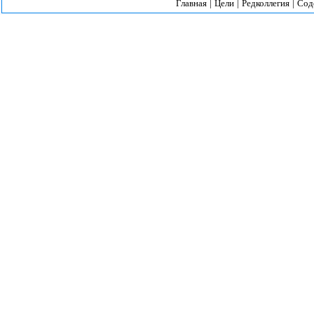
Главная
|
Цели
|
Редколлегия
|
Сод