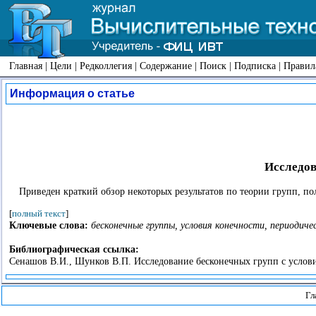
Главная
|
Цели
|
Редколлегия
|
Содержание
|
Поиск
|
Подписка
|
Правил
Информация о статье
Исследов
Приведен краткий обзор некоторых результатов по теории групп, 
[
полный текст
]
Ключевые слова:
бесконечные группы, условия конечности, периодиче
Библиографическая ссылка:
Сенашов В.И., Шунков В.П. Исследование бесконечных групп с условия
Гл