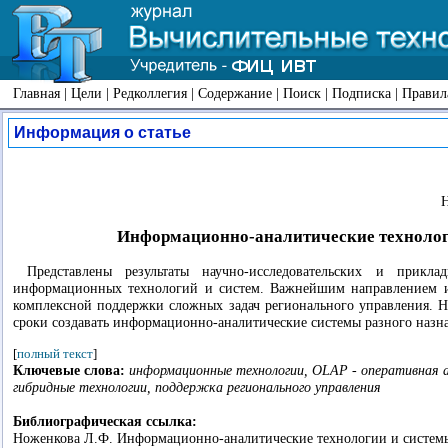
Главная
|
Цели
|
Редколлегия
|
Содержание
|
Поиск
|
Подписка
|
Правил
Информация о статье
Н
Информационно-аналитические технолог
Представлены результаты научно-исследовательских и прик
информационных технологий и систем. Важнейшим направлением ис
комплексной поддержки сложных задач регионального управления. Н
сроки создавать информационно-аналитические системы разного назна
[
полный текст
]
Ключевые слова:
информационные технологии, OLAP - оперативная а
гибридные технологии, поддержка регионального управления
Библиографическая ссылка:
Ноженкова Л.Ф. Информационно-аналитические технологии и системы 