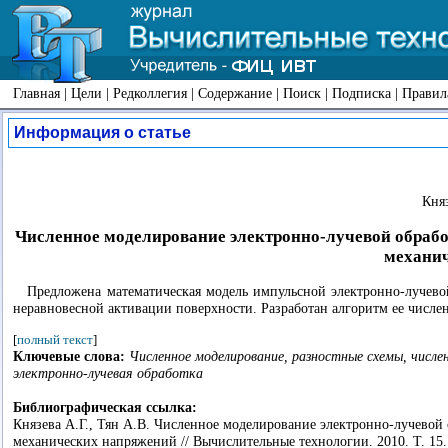
Главная
|
Цели
|
Редколлегия
|
Содержание
|
Поиск
|
Подписка
|
Правил
Информация о статье
Княз
Численное моделирование электронно-лучевой обрабо
механи
Предложена математическая модель импульсной электронно-лучево
неравновесной активации поверхности. Разработан алгоритм ее числе
[
полный текст
]
Ключевые слова:
Численное моделирование, разностные схемы, числе
электронно-лучевая обработка
Библиографическая ссылка:
Князева А.Г., Тян А.В. Численное моделирование электронно-лучевой
механических напряжений // Вычислительные технологии. 2010. Т. 15.