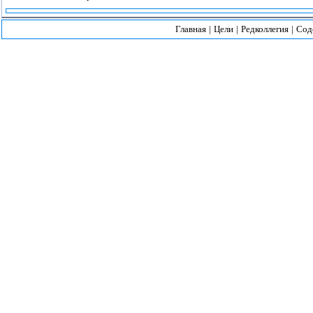
Главная
|
Цели
|
Редколлегия
|
Сод