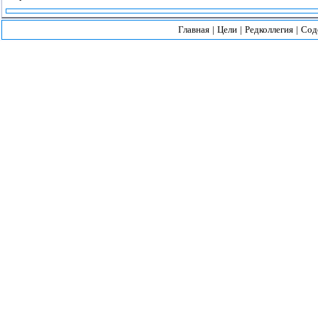
Главная
|
Цели
|
Редколлегия
|
Сод