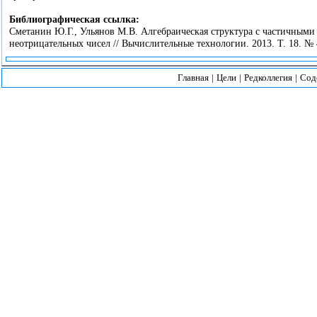
Библиографическая ссылка:
Сметанин Ю.Г., Ульянов М.В. Алгебраическая структура с частичным
неотрицательных чисел // Вычислительные технологии. 2013. Т. 18. № 
Главная
|
Цели
|
Редколлегия
|
Сод