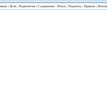
авная
|
Цели
|
Редколлегия
|
Содержание
|
Поиск
|
Подписка
|
Правила
|
Конта