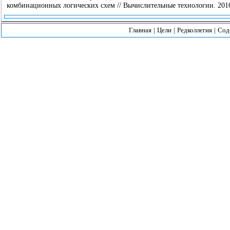
комбинационных логических схем // Вычислительные технологии. 2016.
Главная
|
Цели
|
Редколлегия
|
Сод