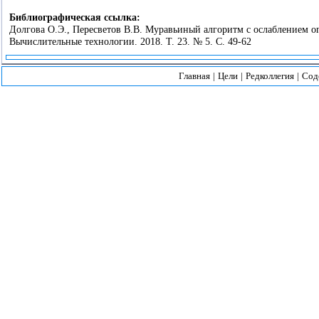
Библиографическая ссылка:
Долгова О.Э., Пересветов В.В. Муравьиный алгоритм с ослаблением 
Вычислительные технологии. 2018. Т. 23. № 5. С. 49-62
Главная
|
Цели
|
Редколлегия
|
Сод