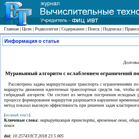
Главная
|
Цели
|
Редколлегия
|
Содержание
|
Поиск
|
Подписка
|
Правил
Информация о статье
Долгова
Муравьиный алгоритм с ослаблением ограничений по
Рассмотрена задача маршрутизации транспорта с ограничениями по 
маршруты движения идентичных транспортных средств так, чтобы о
гибридный алгоритм. Он состоит из методов построения исходных 
процессе формирования маршрутов разрешается нарушение временны
метод показал высокую эффективность при решении задач кластерного
[
полный текст
]
Ключевые слова:
маршрутизация транспорта, временные окна, общая
поиск
doi:
10.25743/ICT.2018.23.5.005