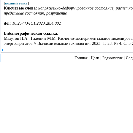
[
полный текст
]
Ключевые слова:
напряженно-деформированное состояние, расчетно
предельные состояния, разрушение
doi:
10.25743/ICT.2023.28.4.002
Библиографическая ссылка:
Махутов Н.А., Гаденин М.М. Расчетно-экспериментальное моделиров
энергоагрегатов // Вычислительные технологии. 2023. Т. 28. № 4. С. 5-
Главная
|
Цели
|
Редколлегия
|
Сод