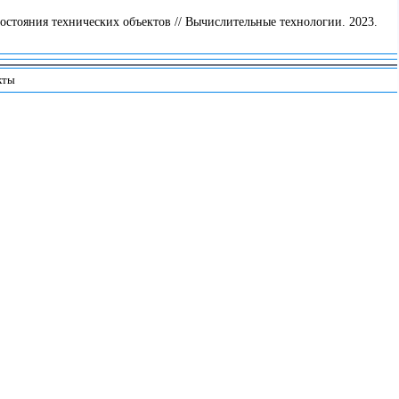
стояния технических объектов // Вычислительные технологии. 2023.
кты