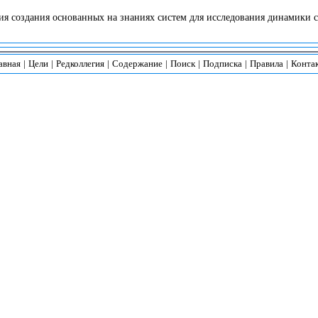
 создания основанных на знаниях систем для исследования динамики со
авная
|
Цели
|
Редколлегия
|
Содержание
|
Поиск
|
Подписка
|
Правила
|
Конта