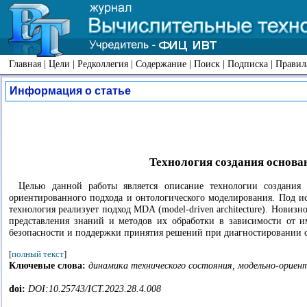
Главная
|
Цели
|
Редколлегия
|
Содержание
|
Поиск
|
Подписка
|
Правил
Информация о статье
Технология создания основа
Целью данной работы является описание технологии создания 
ориентированного подхода и онтологического моделирования. Под и
технология реализует подход MDA (model-driven architecture). Нови
представления знаний и методов их обработки в зависимости от 
безопасности и поддержки принятия решений при диагностировании с
[
полный текст
]
Ключевые слова:
динамика технического состояния, модельно-ориент
doi:
DOI:10.25743/ICT.2023.28.4.008