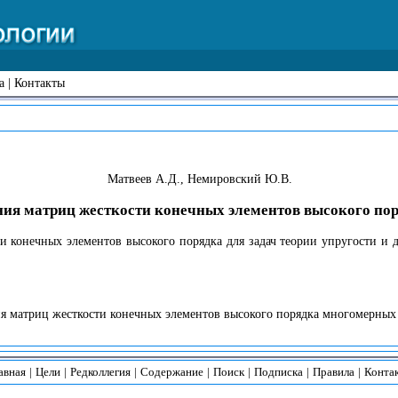
а
|
Контакты
Матвеев А.Д., Немировский Ю.В.
я матриц жесткости конечных элементов высокого по
и конечных элементов высокого порядка для задач теории упругости и
матриц жесткости конечных элементов высокого порядка многомерных за
авная
|
Цели
|
Редколлегия
|
Содержание
|
Поиск
|
Подписка
|
Правила
|
Конта