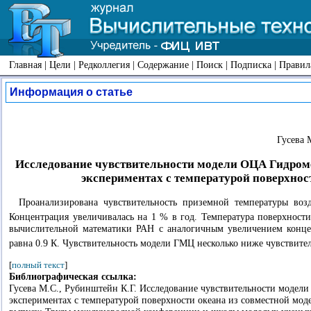
Главная
|
Цели
|
Редколлегия
|
Содержание
|
Поиск
|
Подписка
|
Правил
Информация о статье
Гусева 
Исследование чувствительности модели ОЦА Гидроме
экспериментах с температурой поверхнос
Проанализирована чувствительность приземной температуры во
Концентрация увеличивалась на 1 % в год. Температура поверхности
вычислительной математики РАН с аналогичным увеличением конц
равна 0.9 К. Чувствительность модели ГМЦ несколько ниже чувствите
[
полный текст
]
Библиографическая ссылка:
Гусева М.С., Рубинштейн К.Г. Исследование чувствительности модели
экспериментах с температурой поверхности океана из совместной моде