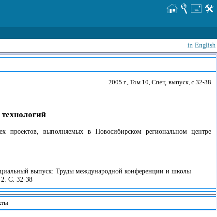
in English
2005 г., Том 10, Спец. выпуск, с.32-38
 технологий
ех проектов, выполняемых в Новосибирском региональном центре
пециальный выпуск: Труды международной конференции и школы
2. С. 32-38
кты