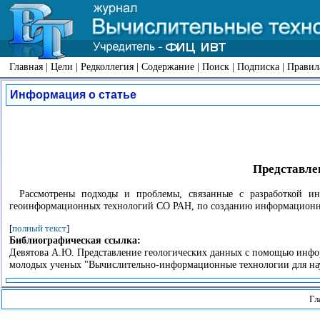
Главная
|
Цели
|
Редколлегия
|
Содержание
|
Поиск
|
Подписка
|
Правил
Информация о статье
Представле
Рассмотрены подходы и проблемы, связанные с разработкой и
геоинформационных технологий СО РАН, по созданию информационны
[
полный текст
]
Библиографическая ссылка:
Девятова А.Ю. Представление геологических данных с помощью инфо
молодых ученых "Вычислительно-информационные технологии для наук 
Гл