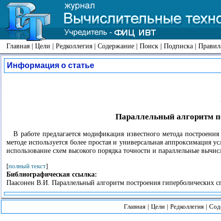
Главная
|
Цели
|
Редколлегия
|
Содержание
|
Поиск
|
Подписка
|
Правил
Информация о статье
Параллельный алгоритм п
В работе предлагается модификация известного метода построения
методе используется более простая и универсальная аппроксимация ус
использование схем высокого порядка точности и параллельные вычис
[
полный текст
]
Библиографическая ссылка:
Паасонен В.И. Параллельный алгоритм построения гиперболических спл
Главная
|
Цели
|
Редколлегия
|
Сод