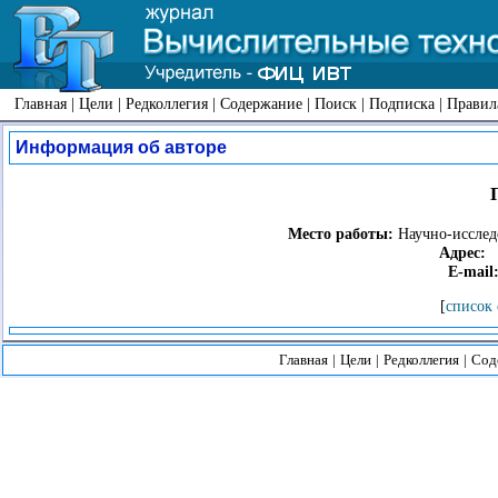
Главная
|
Цели
|
Редколлегия
|
Содержание
|
Поиск
|
Подписка
|
Правил
Информация об авторе
Место работы:
Научно-исслед
Адрес:
У
E-mail
[
список 
Главная
|
Цели
|
Редколлегия
|
Сод