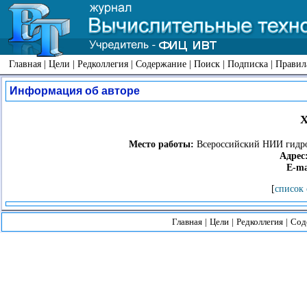
Главная
|
Цели
|
Редколлегия
|
Содержание
|
Поиск
|
Подписка
|
Правил
Информация об авторе
Х
Место работы:
Всероссийский НИИ гидро
Адрес
E-ma
[
список 
Главная
|
Цели
|
Редколлегия
|
Сод