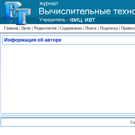
Главная
|
Цели
|
Редколлегия
|
Содержание
|
Поиск
|
Подписка
|
Правил
Информация об авторе
Гл