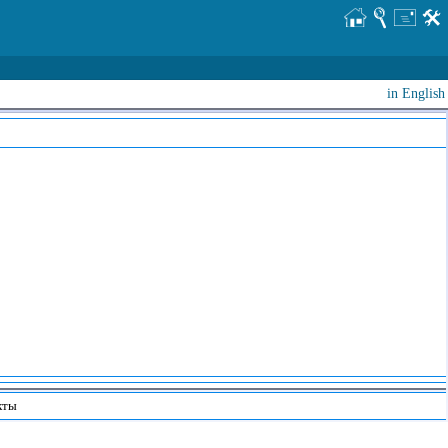
in English
кты