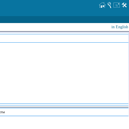
in English
кты