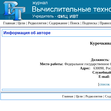
Главная
|
Цели
|
Редколлегия
|
Содержание
|
Поиск
|
Подписка
|
Правил
Информация об авторе
Курочкина
Должность:
Место работы:
Федеральное государственное
Адрес:
630090, Росс
Служебный
E-mail:
[
список 
Главная
|
Цели
|
Редколлегия
|
Сод