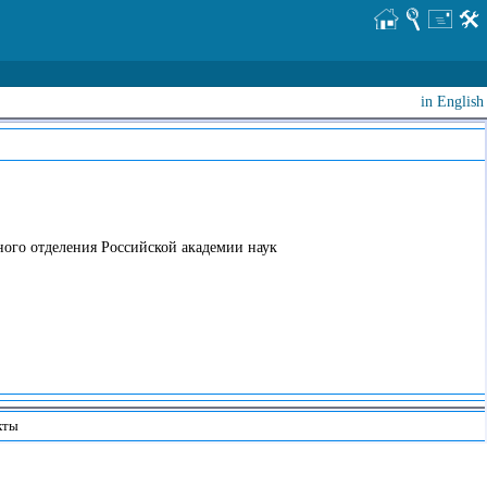
in English
ого отделения Российской академии наук
кты