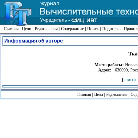
Главная
|
Цели
|
Редколлегия
|
Содержание
|
Поиск
|
Подписка
|
Правил
Информация об авторе
Тка
Место работы:
Новоси
Адрес:
630090, Росси
[
список 
Главная
|
Цели
|
Редколлегия
|
Сод