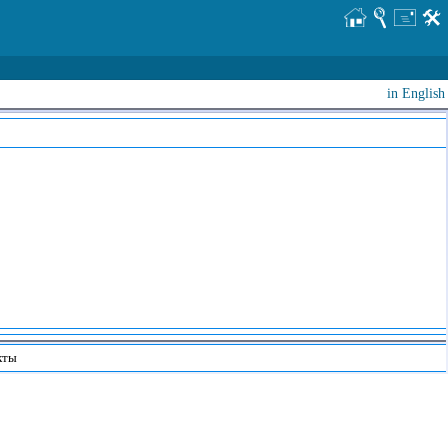
in English
кты