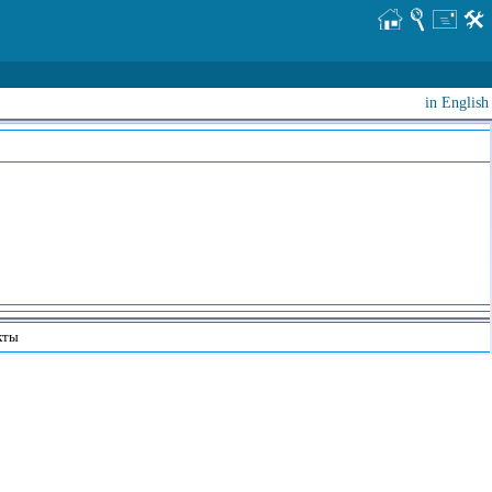
in English
кты