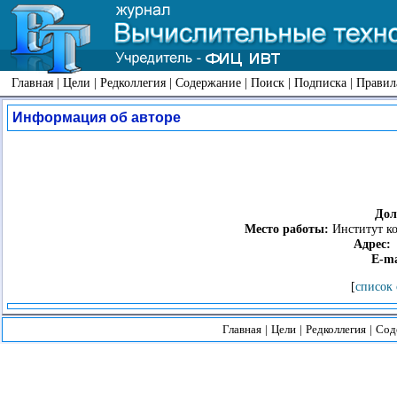
Главная
|
Цели
|
Редколлегия
|
Содержание
|
Поиск
|
Подписка
|
Правил
Информация об авторе
Дол
Место работы:
Институт ко
Адрес:
1
E-ma
[
список 
Главная
|
Цели
|
Редколлегия
|
Сод