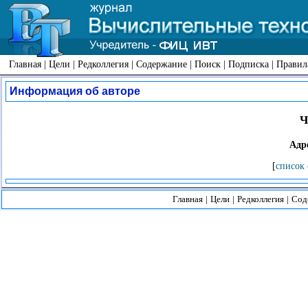
Главная
|
Цели
|
Редколлегия
|
Содержание
|
Поиск
|
Подписка
|
Правил
Информация об авторе
Ч
Адр
[
список 
Главная
|
Цели
|
Редколлегия
|
Сод