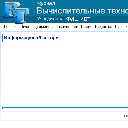
Главная
|
Цели
|
Редколлегия
|
Содержание
|
Поиск
|
Подписка
|
Правил
Информация об авторе
Гл