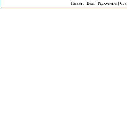
Главная
|
Цели
|
Редколлегия
|
Сод