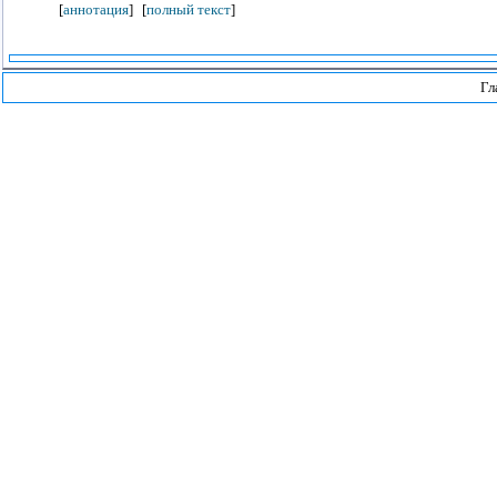
[
аннотация
]
[
полный текст
]
Гл