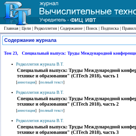
Главная
|
Цели
|
Редколлегия
|
Содержание
|
Поиск
|
Подписка
|
Правил
Содержание журнала
Том 23, Специальный выпуск: Труды Международной конференции 
Редколлегия журнала В.Т.
Специальный выпуск: Труды Международной конфер
технике и образовании" (CITech 2018), часть 1
[
аннотация
]
[
полный текст
]
Редколлегия журнала В.Т.
Специальный выпуск: Труды Международной конфер
технике и образовании" (CITech 2018), часть 2
[
аннотация
]
[
полный текст
]
Редколлегия журнала В.Т.
Специальный выпуск: Труды Международной конфер
технике и образовании" (CITech 2018), часть 3