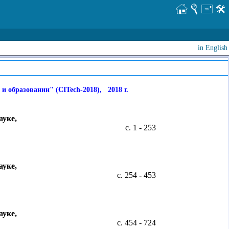
in English
образовании" (CITech-2018), 2018 г.
уке,
с. 1 - 253
уке,
с. 254 - 453
уке,
с. 454 - 724