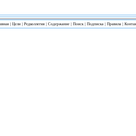
авная
|
Цели
|
Редколлегия
|
Содержание
|
Поиск
|
Подписка
|
Правила
|
Конта