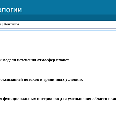
а
|
Контакты
й модели истечения атмосфер планет
роксимацией потоков в граничных условиях
ых функциональных интервалов для уменьшения области пои