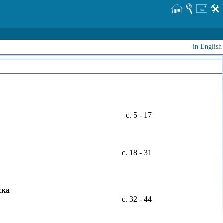
in English
с. 5 - 17
с. 18 - 31
ска
с. 32 - 44