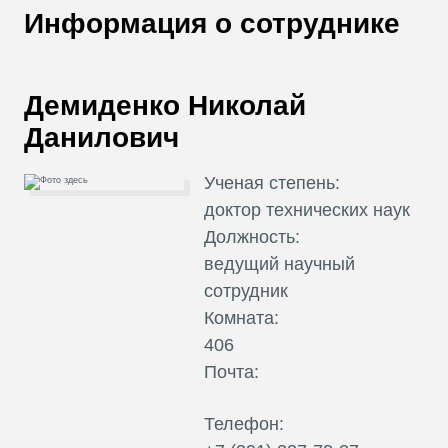
В
Информация о сотруднике
Т
Демиденко Николай
Данилович
Ученая степень:
доктор технических наук
Должность:
ведущий научный
сотрудник
Комната:
406
Почта:
Телефон: