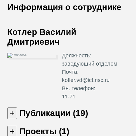
В
Информация о сотруднике
Т
Котлер Василий
Дмитриевич
Должность:
заведующий отделом
Почта:
kotler.vd@ict.nsc.ru
Вн. телефон:
11-71
Публикации (19)
Проекты (1)