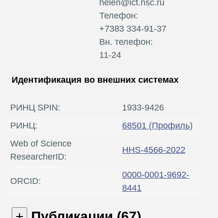
helen@ict.nsc.ru
Телефон:
+7383 334-91-37
Вн. телефон:
11-24
Идентификация во внешних системах
РИНЦ SPIN:
1933-9426
РИНЦ:
68501
(Профиль)
Web of Science
HHS-4566-2022
ResearcherID:
0000-0001-9692-
ORCID:
8441
Публикации (67)