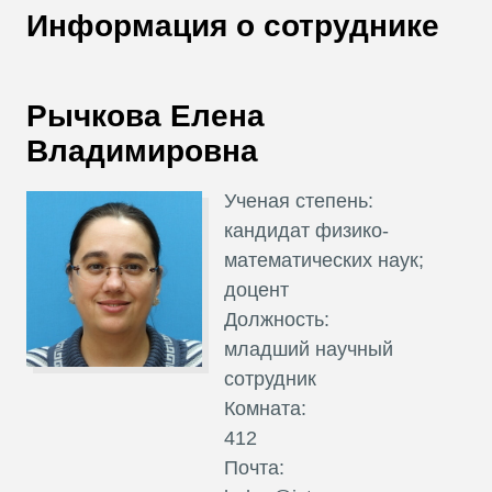
В
Информация о сотруднике
Т
Рычкова Елена
Владимировна
Ученая степень:
кандидат физико-
математических наук;
доцент
Должность:
младший научный
сотрудник
Комната:
412
Почта: