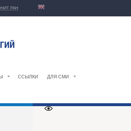
НИТ РАН
Ы
ССЫЛКИ
ДЛЯ СМИ