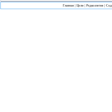
Главная
|
Цели
|
Редколлегия
|
Сод