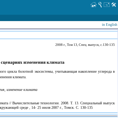
in English
2008 г., Том 13, Спец. выпуск, с.130-135
 сценариях изменения климата
ного цикла болотной экосистемы, учитывающая накопление углерода в
енения климата.
гия, изменение климата
мата // Вычислительные технологии. 2008. Т. 13. Специальный выпуск
жающей среде , 14- 25 июля 2007 г., Томск. С. 130-135