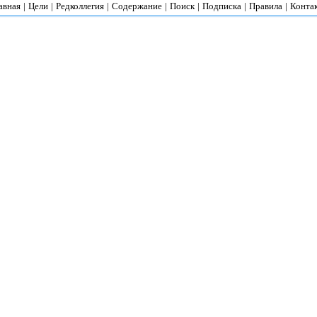
авная
|
Цели
|
Редколлегия
|
Содержание
|
Поиск
|
Подписка
|
Правила
|
Конта