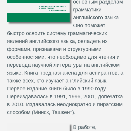
основным разделам
грамматики
английского языка.
Оно поможет
быстро освоить систему грамматических
явлений английского языка, овладеть их
формами, признаками и структурными
особенностями, что необходимо для чтения и
перевода научной литературы на английском
языке. Книга предназначена для аспирантов, а
также всех, кто изучает английский язык.
Первое издание книги было в 1990 году.
Переиздавалась в 1991, 1996, 2001, допечатка
в 2010. Издавалась неоднократно и пиратским
способом (Минск, Ташкент).
В работе,