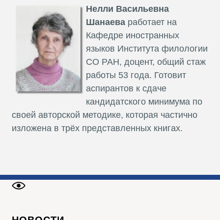
Нелли Васильевна
Шанаева
р
аботает на
Кафедре иностранных
языков Института филологии
СО РАН, доцент, общий стаж
работы 53 года. Готовит
аспирантов к сдаче
кандидатского минимума по
своей авторской методике, которая частично
изложена в трёх представленных книгах.
НОВОСТИ