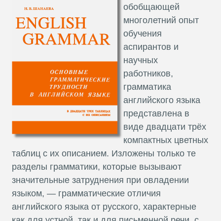
обобщающей
многолетний опыт
обучения
аспирантов и
научных
работников,
грамматика
английского языка
представлена в
виде двадцати трёх
компактных цветных
таблиц с их описанием. Изложены только те
разделы грамматики, которые вызывают
значительные затруднения при овладении
языком, — грамматические отличия
английского языка от русского, характерные
как для устной, так и для письменной речи, с