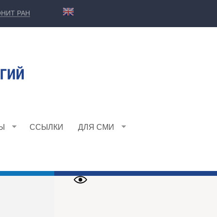
НИТ РАН
Ы
ССЫЛКИ
ДЛЯ СМИ