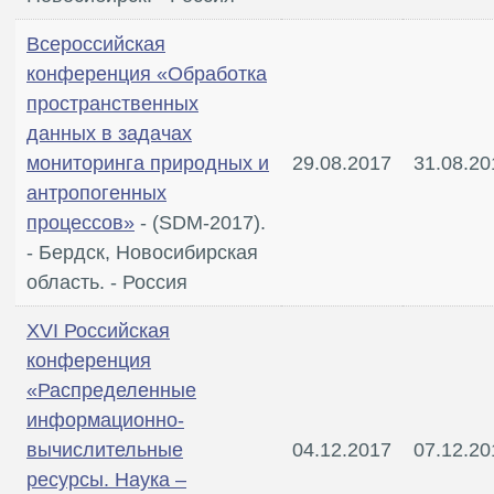
Всероссийская
конференция «Обработка
пространственных
данных в задачах
мониторинга природных и
29.08.2017
31.08.20
антропогенных
процессов»
- (SDM-2017).
- Бердск, Новосибирская
область. - Россия
XVI Российская
конференция
«Распределенные
информационно-
вычислительные
04.12.2017
07.12.20
ресурсы. Наука –