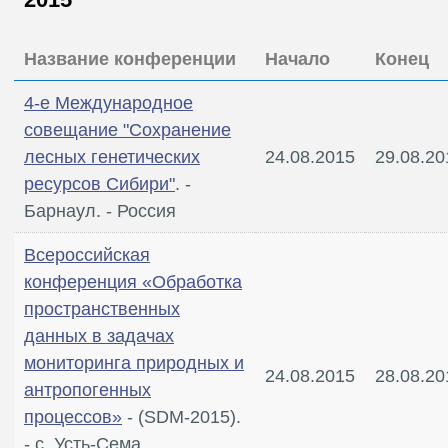
Название конференции
Начало
Конец
4-е Международное
совещание "Сохранение
лесных генетических
24.08.2015
29.08.20
ресурсов Сибири"
. -
Барнаул. - Россия
Всероссийская
конференция «Обработка
пространственных
данных в задачах
мониторинга природных и
24.08.2015
28.08.20
антропогенных
процессов»
- (SDM-2015).
- с. Усть-Сема,