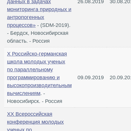
данных в задачах
26.08.2019
30.08.20
мониторинга природных и
антропогенных
процессов»
- (SDM-2019).
- Бердск, Новосибирская
область. - Россия
X Российско-германская
школа молодых ученых
по параллельному
программированию и
09.09.2019
20.09.20
высокопроизводительным
вычислениям
. -
Новосибирск. - Россия
XX Всероссийская
конференция молодых
ученых по