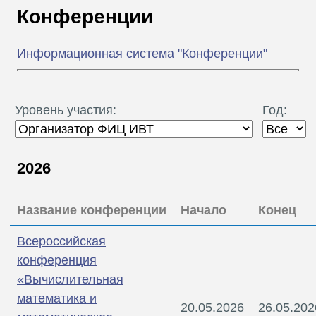
В
Конференции
Т
Информационная система "Конференции"
Уровень участия:
Год:
2026
Название конференции
Начало
Конец
Всероссийская
конференция
«Вычислительная
математика и
20.05.2026
26.05.202