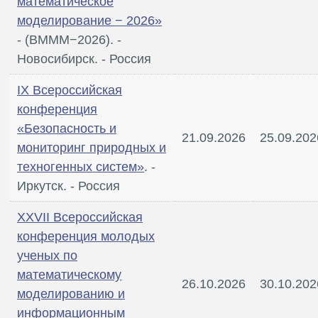
математическое
моделирование − 2026»
- (ВМММ−2026). -
Новосибирск. - Россия
IX Всероссийская
конференция
«Безопасность и
21.09.2026
25.09.202
мониторинг природных и
техногенных систем»
. -
Иркутск. - Россия
XXVII Всероссийская
конференция молодых
ученых по
математическому
26.10.2026
30.10.202
моделированию и
информационным