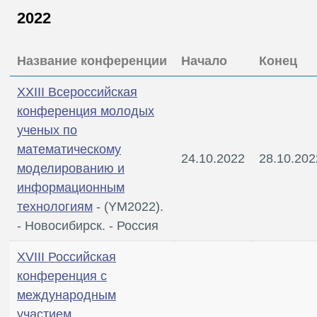
2022
Название конференции
Начало
Конец
XXIII Всероссийская
конференция молодых
ученых по
математическому
24.10.2022
28.10.202
моделированию и
информационным
технологиям
- (YM2022).
- Новосибирск. - Россия
XVIII Российская
конференция с
международным
участием