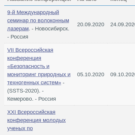
9-й Международный
семинар по волоконным
20.09.2020
24.09.202
лазерам
. - Новосибирск.
- Россия
VII Всероссийская
конференция
«Безопасность и
мониторинг природных и
05.10.2020
09.10.202
техногенных систем»
-
(SSTS-2020). -
Кемерово. - Россия
XXI Всероссийская
конференция молодых
ученых по