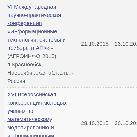
VI Международная
научно-практическая
конференция
«Информационные
технологии, системы и
21.10.2015
23.10.20
приборы в АПК»
-
(АГРОИНФО-2015). -
п.Краснообск,
Новосибирская область. -
Россия
XVI Всероссийская
конференция молодых
ученых по
математическому
28.10.2015
30.10.20
моделированию и
информационным