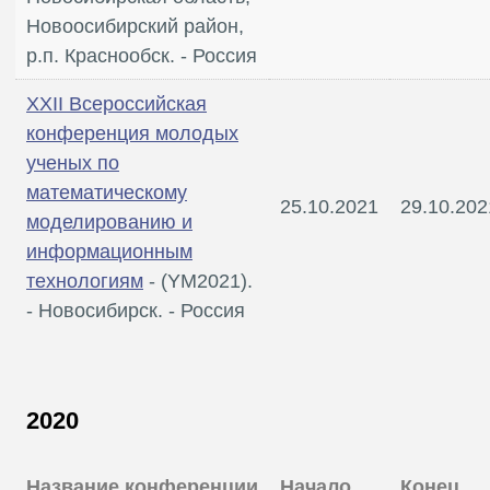
Новоосибирский район,
р.п. Краснообск. - Россия
XXII Всероссийская
конференция молодых
ученых по
математическому
25.10.2021
29.10.202
моделированию и
информационным
технологиям
- (YM2021).
- Новосибирск. - Россия
2020
Название конференции
Начало
Конец