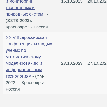
и мониторинг
16.10.2023
20.10.202
техногенных и
природных систем»
-
(SSTS-2023). -
Красноярск. - Россия
XXIV Всероссийская
конференция молодых
ученых по
математическому
моделированию и
23.10.2023
27.10.202
информационным
технологиям
- (YM-
2023). - Красноярск. -
Россия