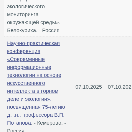
экологического
мониторинга
окружающей среды». -
Белокуриха. - Россия
Научно-практическая
конференция
«Современные
информационные
технологии на основе
искусственного
07.10.2025
07.10.202
интеллекта в горном
деле и экологии»,
посвященная 75-летию
д.т.н., профессора В.П.
Потапова
. - Кемерово. -
Россия