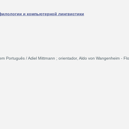
филологии и компьютерной лингвистики
Português / Adiel Mittmann ; orientador, Aldo von Wangenheim - Flor