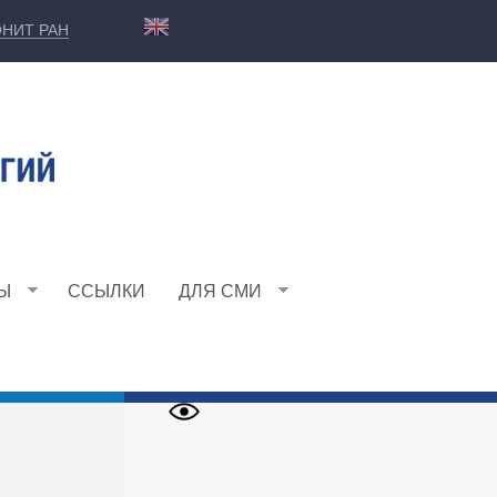
НИТ РАН
Ы
ССЫЛКИ
ДЛЯ СМИ