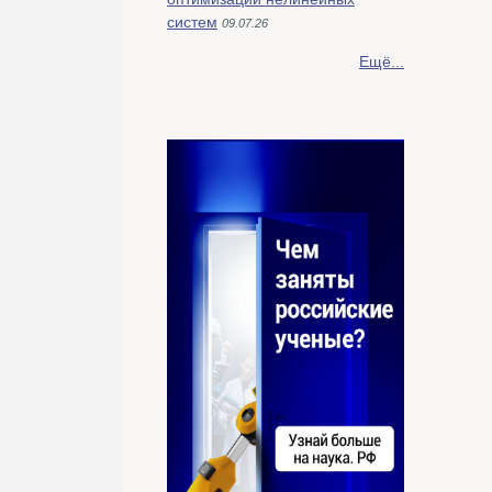
систем
09.07.26
Ещё...