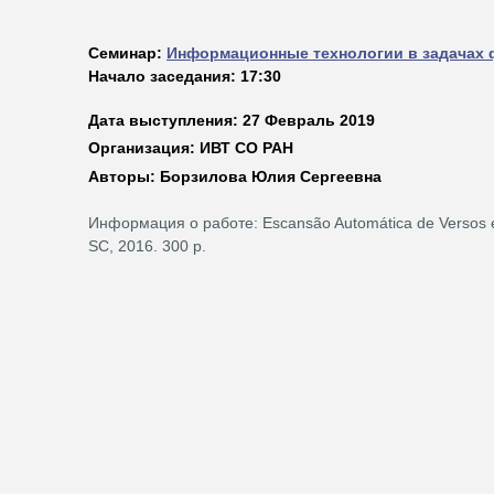
Семинар:
Информационные технологии в задачах 
Начало заседания: 17:30
Дата выступления: 27 Февраль 2019
Организация: ИВТ СО РАН
Авторы: Борзилова Юлия Сергеевна
Информация о работе: Escansão Automática de Versos em 
SC, 2016. 300 p.