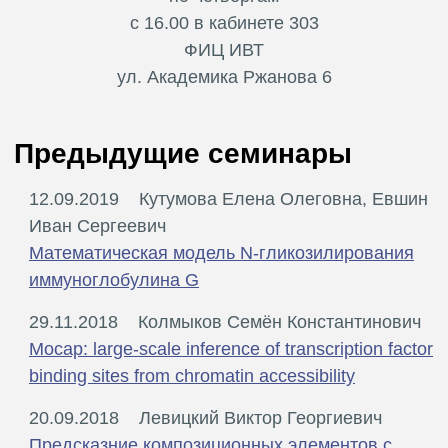
с 16.00 в кабинете 303
ФИЦ ИВТ
ул. Академика Ржанова 6
Предыдущие семинары
12.09.2019
Кутумова Елена Олеговна, Евшин
Иван Сергеевич
Математическая модель N-гликозилирования
иммуноглобулина G
29.11.2018
Колмыков Семён Константинович
Mocap: large-scale inference of transcription factor
binding sites from chromatin accessibility
20.09.2018
Левицкий Виктор Георгиевич
Предсказние композиционных элементов с