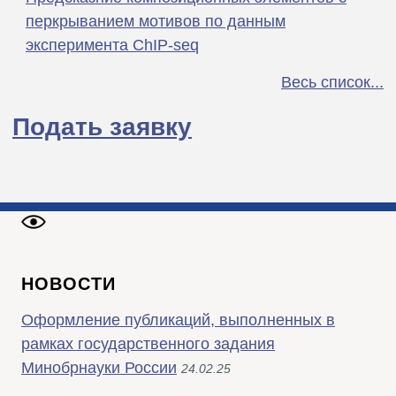
перкрыванием мотивов по данным
эксперимента ChIP-seq
Весь список...
Подать заявку
НОВОСТИ
Оформление публикаций, выполненных в
рамках государственного задания
Минобрнауки России
24.02.25