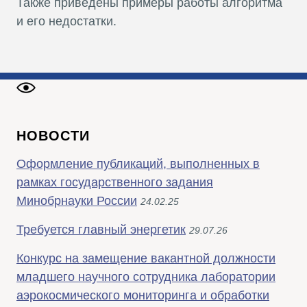
Также приведены примеры работы алгоритма
и его недостатки.
НОВОСТИ
Оформление публикаций, выполненных в
рамках государственного задания
Минобрнауки России
24.02.25
Требуется главный энергетик
29.07.26
Конкурс на замещение вакантной должности
младшего научного сотрудника лаборатории
аэрокосмического мониторинга и обработки