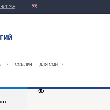
НИТ РАН
Ы
ССЫЛКИ
ДЛЯ СМИ
но-