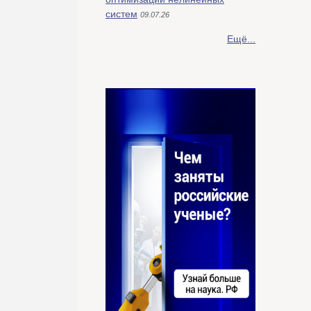
систем
09.07.26
Ещё...