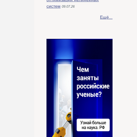
систем
09.07.26
Ещё...