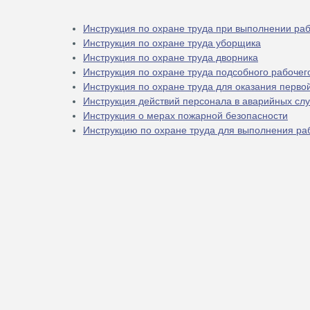
Инструкция по охране труда при выполнении рабо
Инструкция по охране труда уборщика
Инструкция по охране труда дворника
Инструкция по охране труда подсобного рабочег
Инструкция по охране труда для оказания перво
Инструкция действий персонала в аварийных сл
Инструкция о мерах пожарной безопасности
Инструкцию по охране труда для выполнения раб