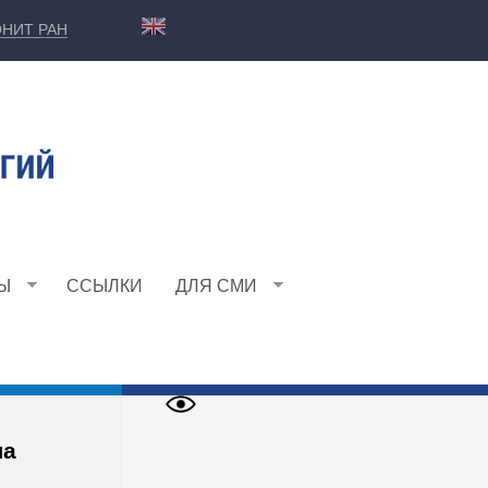
НИТ РАН
Ы
ССЫЛКИ
ДЛЯ СМИ
ла