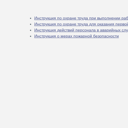
Инструкция по охране труда при выполнении ра
Инструкция по охране труда для оказания перво
Инструкция действий персонала в аварийных сл
Инструкция о мерах пожарной безопасности