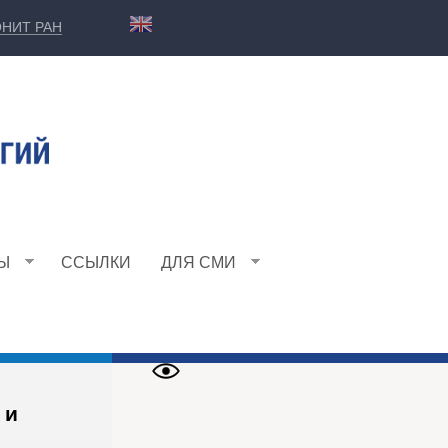
НИТ РАН
Ы
ССЫЛКИ
ДЛЯ СМИ
 и