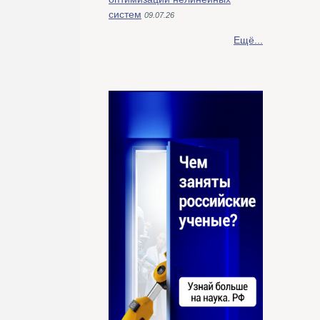
систем
09.07.26
Ещё...