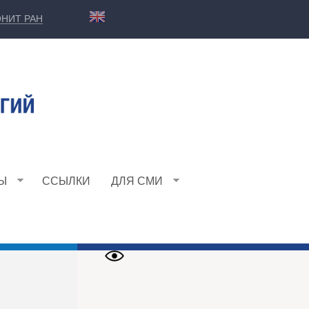
НИТ РАН
Ы
ССЫЛКИ
ДЛЯ СМИ