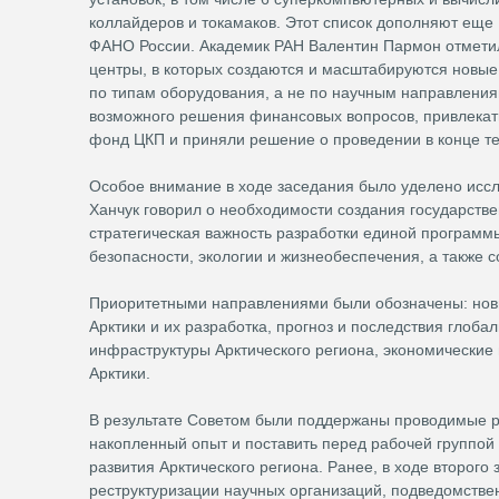
коллайдеров и токамаков. Этот список дополняют еще 
ФАНО России. Академик РАН Валентин Пармон отметил,
центры, в которых создаются и масштабируются новые
по типам оборудования, а не по научным направления
возможного решения финансовых вопросов, привлекать
фонд ЦКП и приняли решение о проведении в конце т
Особое внимание в ходе заседания было уделено иссл
Ханчук говорил о необходимости создания государстве
стратегическая важность разработки единой программ
безопасности, экологии и жизнеобеспечения, а также 
Приоритетными направлениями были обозначены: новы
Арктики и их разработка, прогноз и последствия глоба
инфраструктуры Арктического региона, экономические
Арктики.
В результате Советом были поддержаны проводимые р
накопленный опыт и поставить перед рабочей группой
развития Арктического региона. Ранее, в ходе второг
реструктуризации научных организаций, подведомств