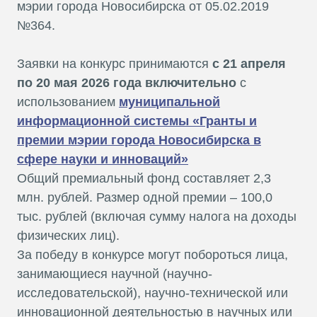
мэрии города Новосибирска от 05.02.2019
№364.
Заявки на конкурс принимаются
с 21 апреля
по 20 мая 2026 года включительно
с
использованием
муниципальной
информационной системы «Гранты и
премии мэрии города Новосибирска в
сфере науки и инноваций»
Общий премиальный фонд составляет 2,3
млн. рублей. Размер одной премии – 100,0
тыс. рублей (включая сумму налога на доходы
физических лиц).
За победу в конкурсе могут побороться лица,
занимающиеся научной (научно-
исследовательской), научно-технической или
инновационной деятельностью в научных или