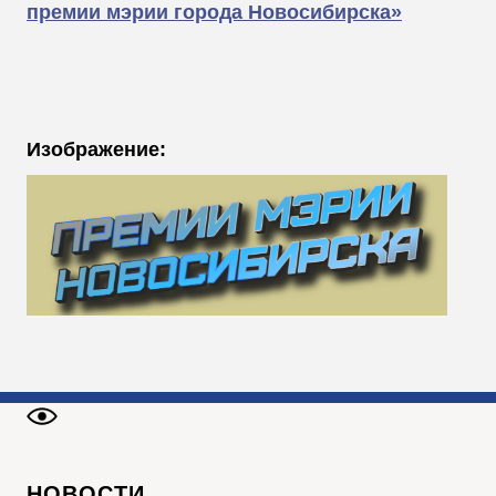
премии мэрии города Новосибирска»
Изображение:
НОВОСТИ