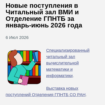
В
Новые поступления в
Т
Читальный зал ВМИ и
Отделение ГПНТБ за
январь-июнь 2026 года
6 Июл 2026
Специализированный
читальный зал
вычислительной
математики и
информатики
.
Выставка новых
поступлений Отделения ГПНТБ СО РАН
.